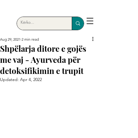
Aug 29, 2021
2 min read
Shpëlarja ditore e gojës
me vaj - Ayurveda për
detoksifikimin e trupit
Updated:
Apr 4, 2022