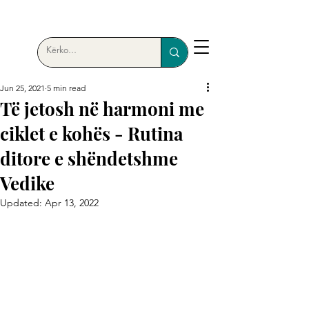
Jun 25, 2021
5 min read
Të jetosh në harmoni me
ciklet e kohës - Rutina
ditore e shëndetshme
Vedike
Updated:
Apr 13, 2022