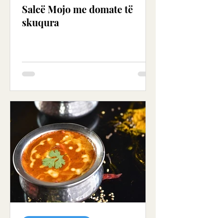
Salcë Mojo me domate të
skuqura