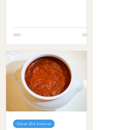
Salcat dhe kremrat