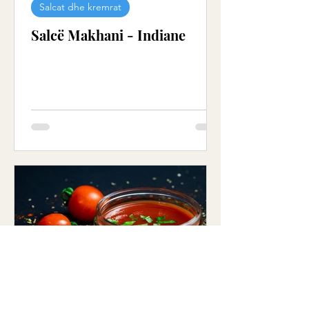
Salcat dhe kremrat
Salcë Makhani - Indiane