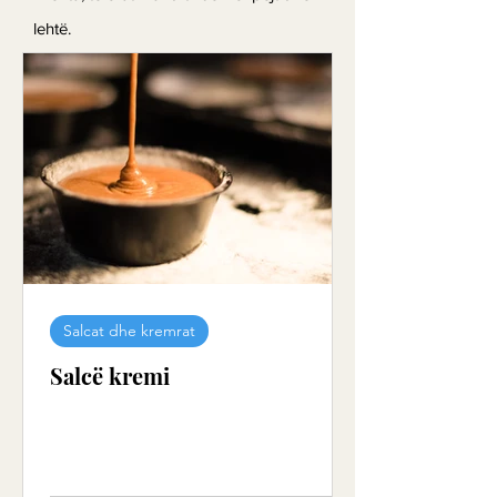
lehtë.
Salcat dhe kremrat
Salcë kremi