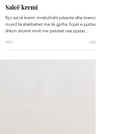
Salcat dhe kremrat
Salcë kremi
Kjo salcë kremi mrekullisht pikante dhe kremoze
mund të shërbehet me të gjitha llojet e pjatave -
shkon shumë mirë me patatet ose pjatat...