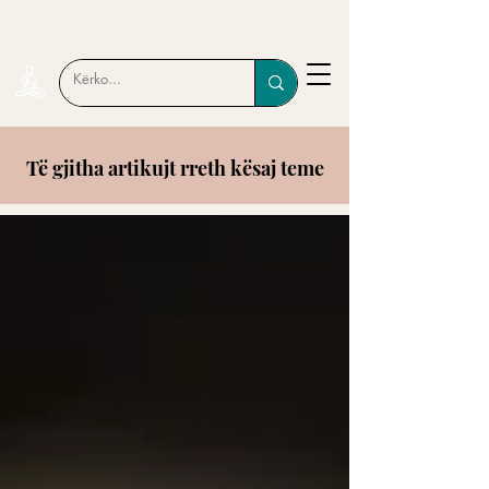
Të gjitha artikujt rreth kësaj teme