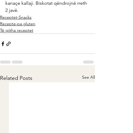
kanaçe kallaji. Biskotat qëndrojnë rreth 
2 javë.
Receptet-Snacks
Recepte-pa gluten
Të gjitha receptet
See All
Related Posts