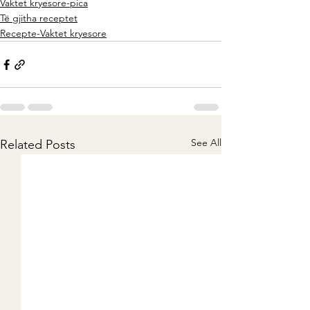
Vaktet kryesore-pica
Të gjitha receptet
Recepte-Vaktet kryesore
See All
Related Posts