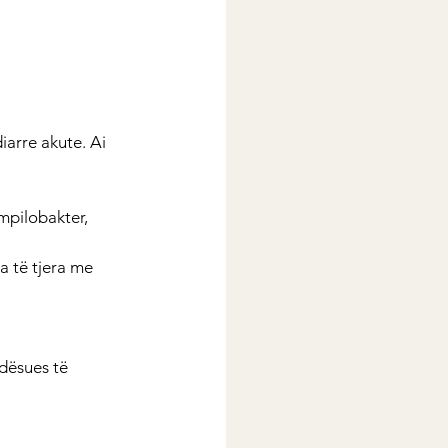
iarre akute. Ai 
mpilobakter, 
a të tjera me 
dësues të 