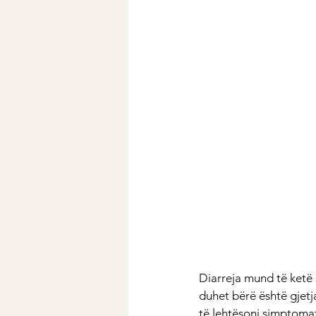
Diarreja mund të ketë 
duhet bërë është gjetj
të lehtësoni simptomat