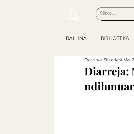
BALLINA
BIBLIOTEKA
Qendra e Shëndetit
Mar 2
Diarreja: 
ndihmua