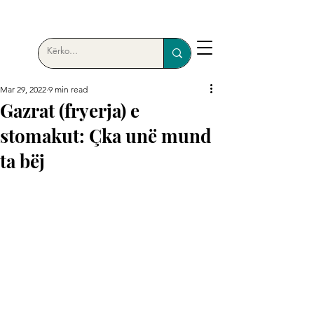
Mar 29, 2022
9 min read
Gazrat (fryerja) e
stomakut: Çka unë mund
ta bëj