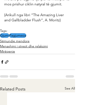
mos prishur ciklin natyral të gjumit.
(Arikull nga libri “The Amazing Liver 
and Gallbladder Flush”, A. Moritz)
Tags:
Gjumi
Pagjumesia
Sëmundje mendore
Menaxhimi i stresit dhe relaksimi
Mirëqenie
See All
Related Posts