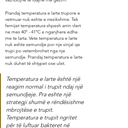
Prandaj temperatura e larte trupore e 
vetmuar nuk eshte e rrezikshme. Tek 
femijet temperatura shpesh arrin vlert 
ne mes 40° - 41°C e nganjhere edhe 
me te larta. Vete temperatura e larte 
nuk eshte semundje por nje sinjal qe 
trupi po vetembrohet nga nje 
semundje. Prandaj temperatura e larte 
nuk duhet të shtypet ose ulet.
Temperatura e larte është një 
reagim normal i trupit ndaj një 
semundjeje. Pra eshte një 
strategji shumë e rëndësishme 
mbrojtëse e trupit. 
Temperatura e trupit ngritet 
për të luftuar bakteret në 