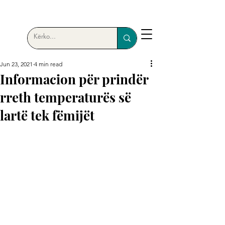
Jun 23, 2021
4 min read
Informacion për prindër
rreth temperaturës së
lartë tek fëmijët