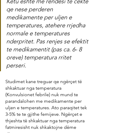
Ketu eshte me rendesi te cekte 
qe nese perderen 
medikamente per uljen e 
temperatures, atehere rrjedha 
normale e temperatures 
nderpritet. Pas renjes se efektit 
te medikamentit (pas ca. 6- 8 
oreve) temperatura rritet 
perseri.
Studimet kane treguar qe ngërçet të 
shkaktuar nga temperatura 
(Konvulsionet febrile) nuk mund te 
parandalohen me medikamente per 
uljen e temperatures. Ato paraqitet tek 
3-5% te te gjithe femijeve. Ngërçet e 
thjeshta të shkaktuar nga temperatura 
fatmiresisht nuk shkaktojne dëme 