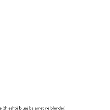
e (thjeshtë bluaj bajamet në blender)