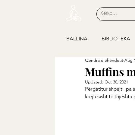
BALLINA
BIBLIOTEKA
Qendra e Shëndetit
Aug 1
Muffins m
Updated:
Oct 30, 2021
Përgatitur shpejt,  pa 
krejtësisht të thjeshta 