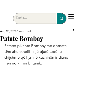
Aug 26, 2021
1 min read
Patate Bombay
Patatet pikante Bombay me domate 
dhe xhenxhefil - një pjatë tepër e 
shijshme që hyri në kuzhinën indiane 
nën ndikimin britanik.