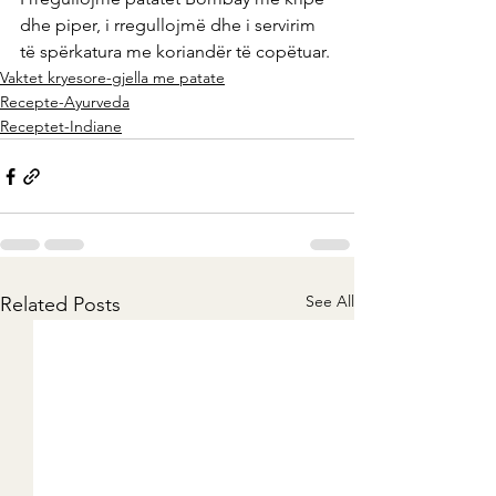
dhe piper, i rregullojmë dhe i servirim 
të spërkatura me koriandër të copëtuar.
Vaktet kryesore-gjella me patate
Recepte-Ayurveda
Receptet-Indiane
See All
Related Posts