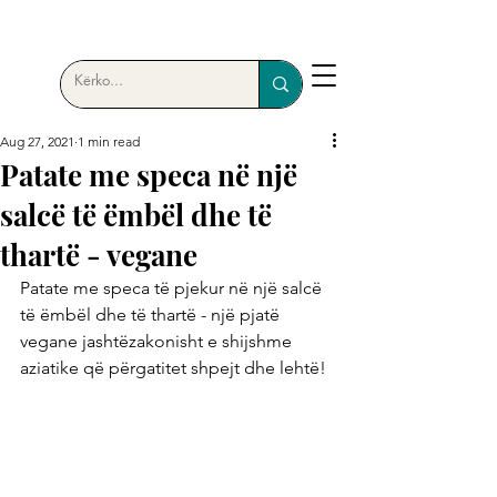
Aug 27, 2021
1 min read
Patate me speca në një
salcë të ëmbël dhe të
thartë - vegane
Patate me speca të pjekur në një salcë 
të ëmbël dhe të thartë - një pjatë 
vegane jashtëzakonisht e shijshme 
aziatike që përgatitet shpejt dhe lehtë!