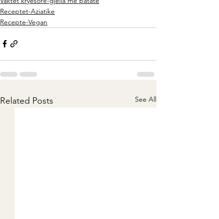
Vaktet kryesore-gjella me patate
Receptet-Aziatike
Recepte-Vegan
See All
Related Posts