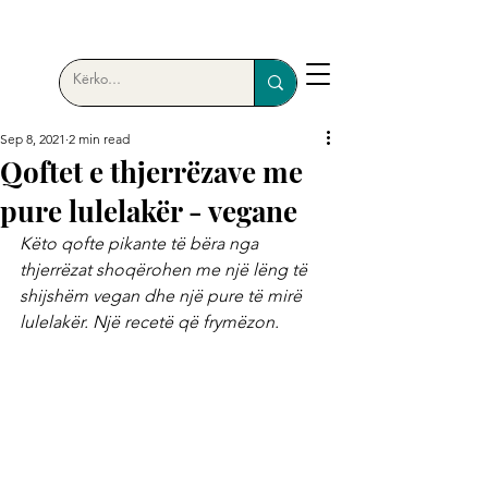
Sep 8, 2021
2 min read
Qoftet e thjerrëzave me
pure lulelakër - vegane
Këto qofte pikante të bëra nga 
thjerrëzat shoqërohen me një lëng të 
shijshëm vegan dhe një pure të mirë 
lulelakër. Një recetë që frymëzon.