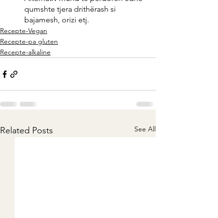
qumshte tjera drithërash si 
bajamesh, orizi etj.
Recepte-Vegan
Recepte-pa gluten
Recepte-alkaline
See All
Related Posts