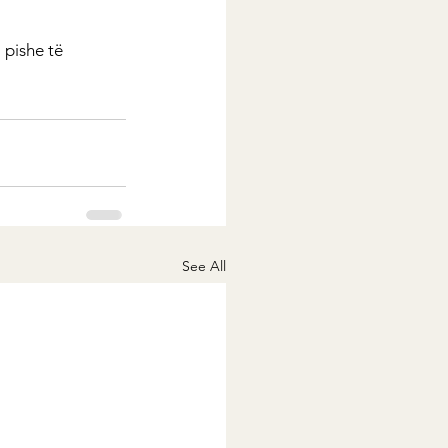
 pishe të 
See All