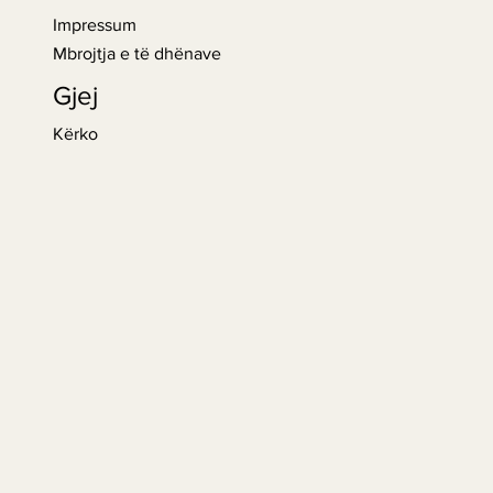
Impressum
Mbrojtja e të dhënave
Gjej
Kërko