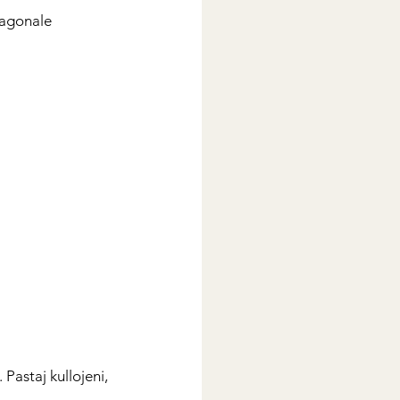
iagonale
 Pastaj kullojeni, 