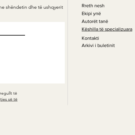
Rreth nesh
me shëndetin dhe të ushqyerit
Ekipi ynë
Autorët tanë
Këshilla të specializuara
Kontakti
Arkivi i buletinit
regullt të
tjes së të