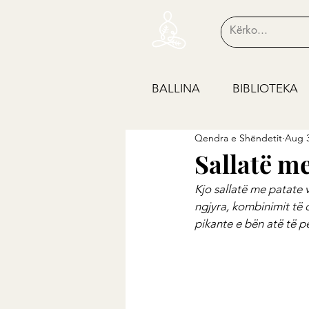
BALLINA
BIBLIOTEKA
Qendra e Shëndetit
Aug 3
Sallatë me
Kjo sallatë me patate v
ngjyra, kombinimit të 
pikante e bën atë të p