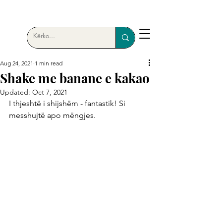
Aug 24, 2021
1 min read
Shake me banane e kakao
Updated:
Oct 7, 2021
I thjeshtë i shijshëm - fantastik! Si 
messhujtë apo mëngjes.