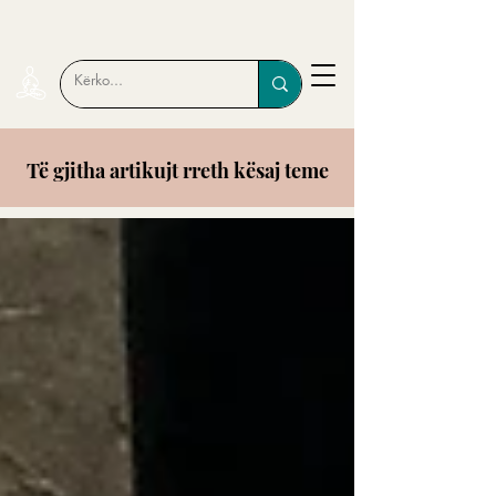
Të gjitha artikujt rreth kësaj teme