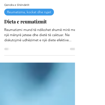
Qendra e Shëndetit
Reumatizma, kockat dhe nyjet
Dieta e reumatizmit
Reumatizmi mund të ndikohet shumë mirë me
një mënyrë jetese dhe dietë të caktuar. Ne
diskutojmë udhëzimet e një diete efektive...