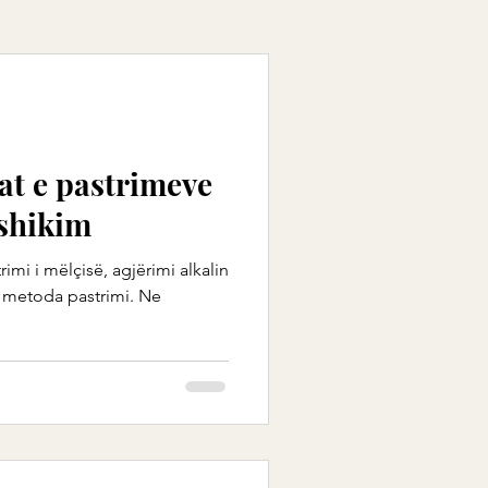
at e pastrimeve
 shikim
rimi i mëlçisë, agjërimi alkalin
 metoda pastrimi. Ne