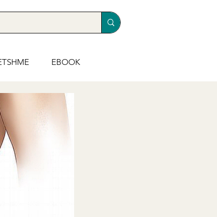
ETSHME
EBOOK