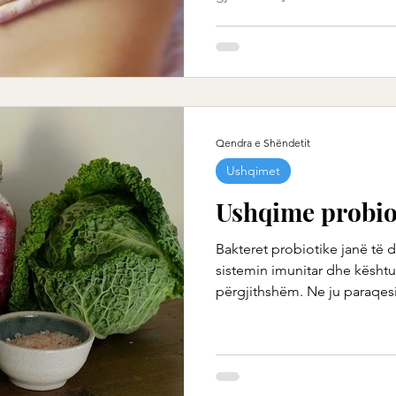
Qendra e Shëndetit
Ushqimet
Ushqime probio
Bakteret probiotike janë të 
sistemin imunitar dhe kështu
përgjithshëm. Ne ju paraqes