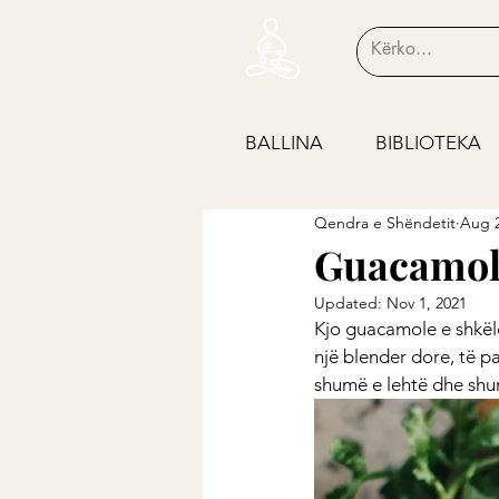
BALLINA
BIBLIOTEKA
Qendra e Shëndetit
Aug 2
Guacamole
Updated:
Nov 1, 2021
Kjo guacamole e shkël
një blender dore, të pa
shumë e lehtë dhe shu