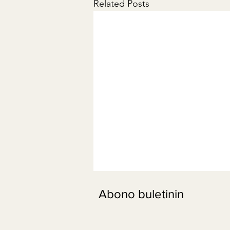
Related Posts
Abono buletinin