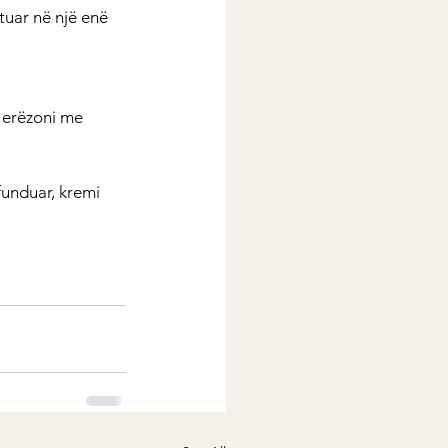
tuar në një enë 
 erëzoni me 
unduar, kremi 