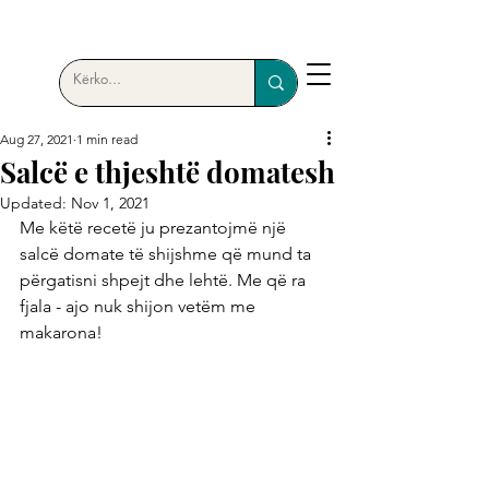
Aug 27, 2021
1 min read
Salcë e thjeshtë domatesh
Updated:
Nov 1, 2021
Me këtë recetë ju prezantojmë një 
salcë domate të shijshme që mund ta 
përgatisni shpejt dhe lehtë. Me që ra 
fjala - ajo nuk shijon vetëm me 
makarona!