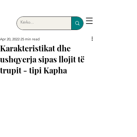
Apr 20, 2022
25 min read
Karakteristikat dhe
ushqyerja sipas llojit të
trupit - tipi Kapha