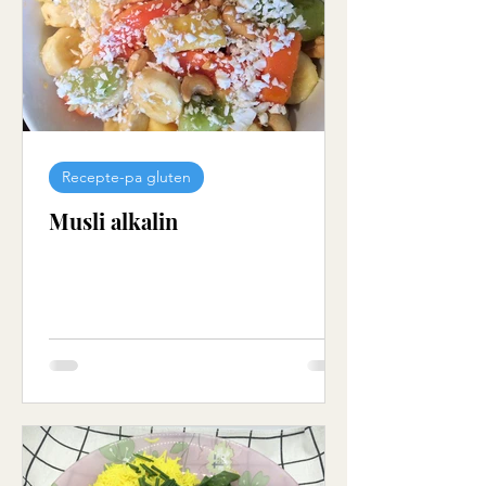
Recepte-pa gluten
Musli alkalin