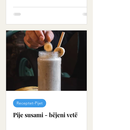
Receptet-Pijet
Pije susami - bëjeni vetë