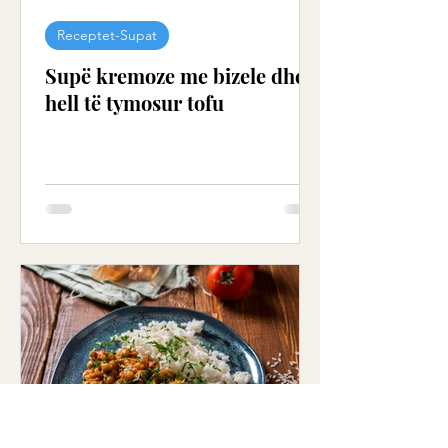
Receptet-Supat
Supë kremoze me ​​bizele dhe
hell të tymosur tofu