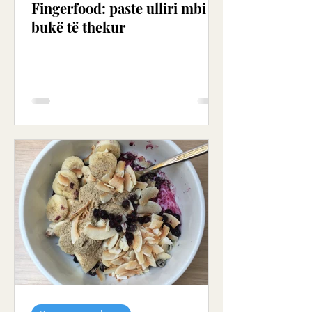
Fingerfood: paste ulliri mbi
bukë të thekur