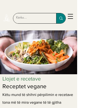
Llojet e recetave
Receptet vegane
Këtu mund të shihni përpilimin e recetave
tona më të mira vegane të të gjitha