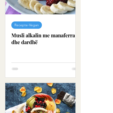
Recepte-Vegan
Musli alkalin me manaferra
dhe dardhë