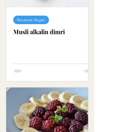
Recepte-Vegan
Musli alkalin dimri