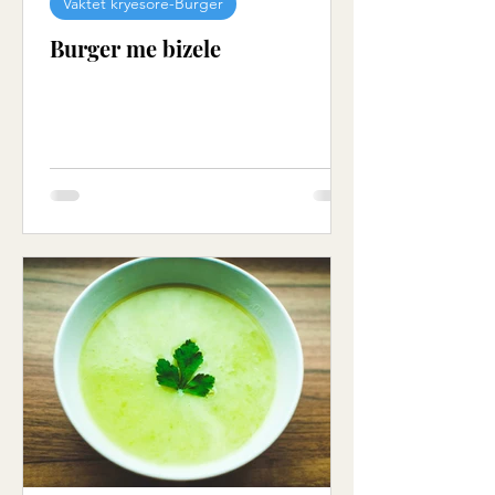
Vaktet kryesore-Burger
Burger me bizele