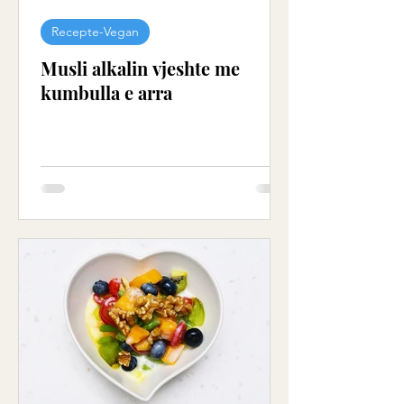
Recepte-Vegan
Musli alkalin vjeshte me
kumbulla e arra