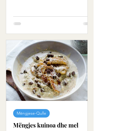
Mëngjese-Qulle
Mëngjes kuinoa dhe mel