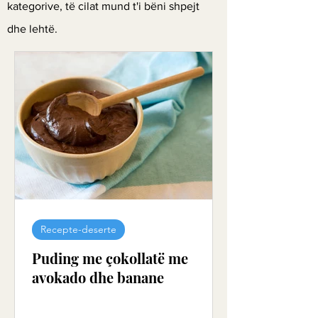
kategorive, të cilat mund t'i bëni shpejt
dhe lehtë.
Recepte-deserte
Puding me çokollatë me
avokado dhe banane