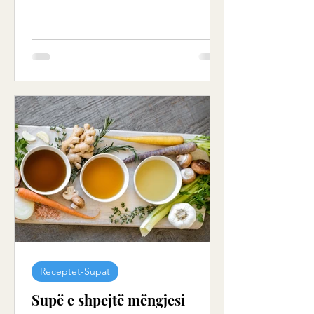
Receptet-Supat
Supë e shpejtë mëngjesi