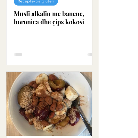
Recepte-pa gluten
Musli alkalin me banene,
boronica dhe çips kokosi