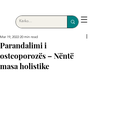
Mar 19, 2022
20 min read
Parandalimi i
osteoporozës – Nëntë
masa holistike