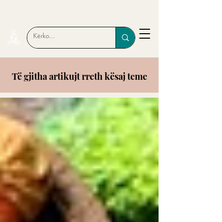
Të gjitha artikujt rreth kësaj teme