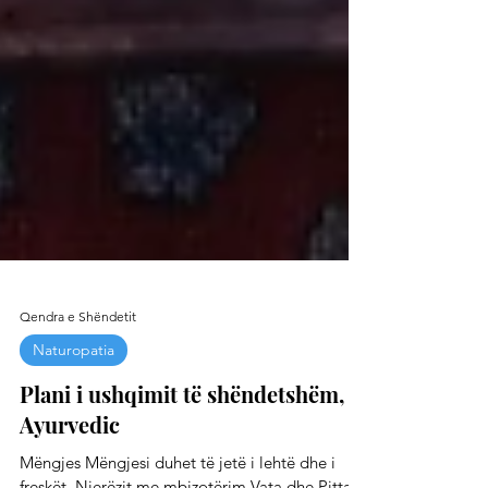
Qendra e Shëndetit
Naturopatia