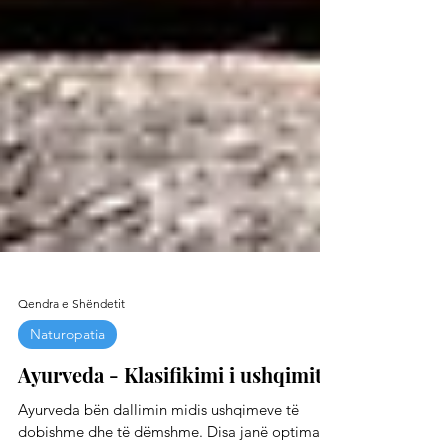
Qendra e Shëndetit
Naturopatia
Ayurveda - Klasifikimi i ushqimit