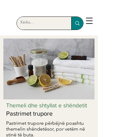
Themeli dhe shtyllat e shëndetit
Pastrimet trupore
Pastrimet trupore përbëjnë poashtu
themelin shëndetësor, por vetëm në
stinë të buta.