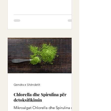
Qendra e Shëndetit
Chlorella dhe Spirulina për
detoksifikimin
Mikroalgat Chlorella dhe Spirulina në