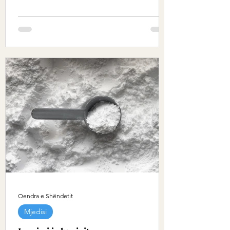
Qendra e Shëndetit
Mjedisi