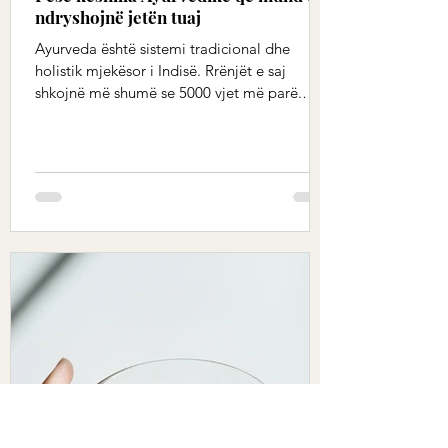
ndryshojnë jetën tuaj
Ayurveda është sistemi tradicional dhe
holistik mjekësor i Indisë. Rrënjët e saj
shkojnë më shumë se 5000 vjet më parë.
Ndoshta ju jeni...