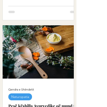
Qendra e Shëndetit
Naturopatia
Pesë këshilla Ayurvedike që mund të