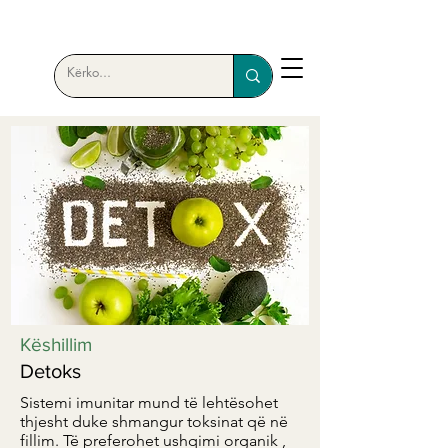
Këshillim
Detoks
Sistemi imunitar mund të lehtësohet
thjesht duke shmangur toksinat që në
fillim. Të preferohet ushqimi organik ,