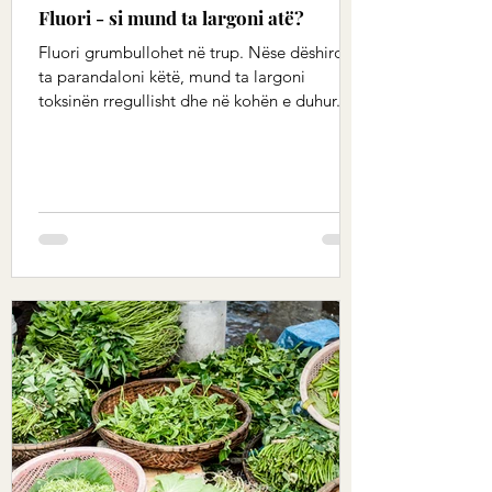
Fluori - si mund ta largoni atë?
Fluori grumbullohet në trup. Nëse dëshironi
ta parandaloni këtë, mund ta largoni
toksinën rregullisht dhe në kohën e duhur.
Fluoridet...