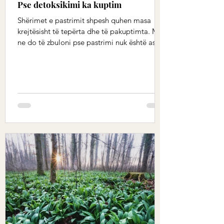
Pse detoksikimi ka kuptim
Shërimet e pastrimit shpesh quhen masa
krejtësisht të tepërta dhe të pakuptimta. Me
ne do të zbuloni pse pastrimi nuk është asgjë
tjetër...