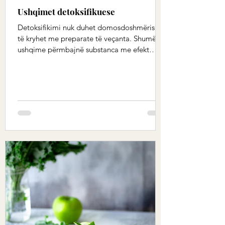
Ushqimet detoksifikuese
Detoksifikimi nuk duhet domosdoshmërisht
të kryhet me preparate të veçanta. Shumë
ushqime përmbajnë substanca me efekt
detoksifikues. Ne...