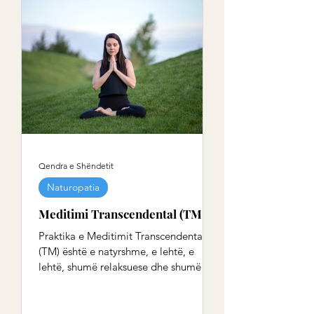
Qendra e Shëndetit
Naturopatia
Meditimi Transcendental (TM)
Praktika e Meditimit Transcendental
(TM) është e natyrshme, e lehtë, e
lehtë, shumë relaksuese dhe shumë e
dobishme për shëndetin. TM nuk...