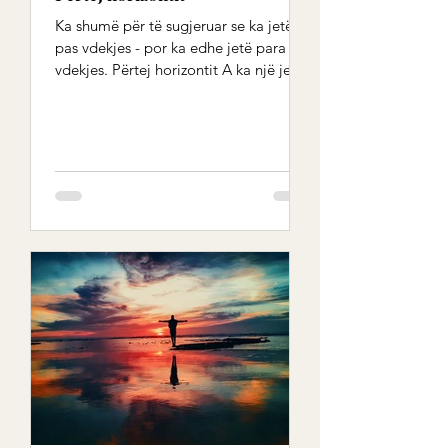
Ka shumë për të sugjeruar se ka jetë
pas vdekjes - por ka edhe jetë para
vdekjes. Përtej horizontit A ka një jetë
të përtejme, një...