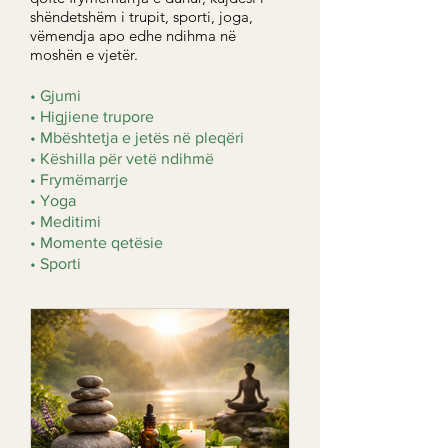
shëndetshëm i trupit, sporti, joga,
vëmendja apo edhe ndihma në
moshën e vjetër.
• Gjumi
• Higjiene trupore
• Mbështetja e jetës në pleqëri
• Këshilla për vetë ndihmë
• Frymëmarrje
• Yoga
• Meditimi
• Momente qetësie
• Sporti