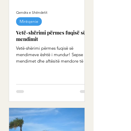
Qendra e Shëndetit
Mirëqenie
Vetë-shërimi përmes fuqisë së
mendimit
Vetë-shërimi përmes fuqisë së
mendimeve është i mundur! Sepse
mendimet dhe aftësitë mendore të një
personi mund të arrijnë shumë më
tepër...