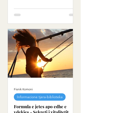
Fisnik Komoni
Informacione tjera-biblioteka
Formula e jetes apo edhe e
vdekjes - Sekreti i vitalitetit