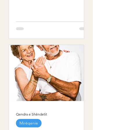
Qendra e Shëndetit
Mirëqenie